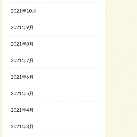
2021年10月
2021年9月
2021年8月
2021年7月
2021年6月
2021年5月
2021年4月
2021年3月