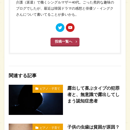
介護（派遣）で働くシングルマザー40代。ごった煮的な趣味の
ブログでしたが、最近は韓国ドラマの感想と俳優ソ・イングク
さんについて書いてることが多いかも。
投稿一覧へ
関連する記事
露出して喜ぶタイプの犯罪
ピアノ・子育て
者と、無意識で露出してし
まう認知症患者
子供の虫歯は貧困が原因？
ピアノ・子育て