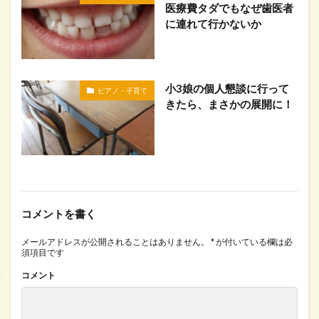
医療費タダでもなぜ歯医者
に連れて行かないか
小3娘の個人懇談に行って
ピアノ・子育て
きたら、まさかの展開に！
コメントを書く
メールアドレスが公開されることはありません。
*
が付いている欄は必
須項目です
コメント