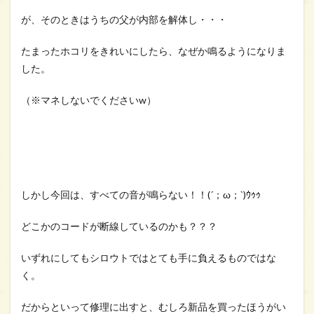
が、そのときはうちの父が内部を解体し・・・
たまったホコリをきれいにしたら、なぜか鳴るようになりま
した。
（※マネしないでくださいw）
しかし今回は、すべての音が鳴らない！！(´；ω；`)ｳｩｩ
どこかのコードが断線しているのかも？？？
いずれにしてもシロウトではとても手に負えるものではな
く。
だからといって修理に出すと、むしろ新品を買ったほうがい