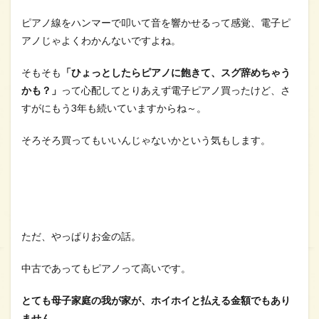
ピアノ線をハンマーで叩いて音を響かせるって感覚、電子ピ
アノじゃよくわかんないですよね。
そもそも
「ひょっとしたらピアノに飽きて、スグ辞めちゃう
かも？」
って心配してとりあえず電子ピアノ買ったけど、さ
すがにもう3年も続いていますからね～。
そろそろ買ってもいいんじゃないかという気もします。
ただ、やっぱりお金の話。
中古であってもピアノって高いです。
とても母子家庭の我が家が、ホイホイと払える金額でもあり
ません。