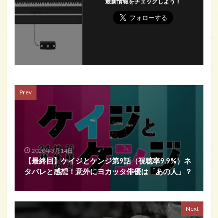
最新情報をチェックしよう！
Prev
2020年3月14日
【最終回】ケイジとケンジ第9話（視聴率9.9%）ネ
タバレと感想！意外にヨカッタ俳優は「あの人」？
Next