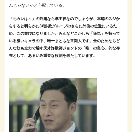
んじゃないかと心配している。
「元カレは～」の邦題なら準主役なのでしょうが、本編のスジか
らすると明らかに38詐欺グループのさらに外側の位置にいるた
め、この並びになりました。みんなどこかしら「狂気」を持って
いる濃いキャラの中、唯一まともな常識人です。金のためならど
んな奴も全力で騙す天才詐欺師ジョンドの「唯一の良心」的な存
在として、あるいみ重要な役割を果たしています。