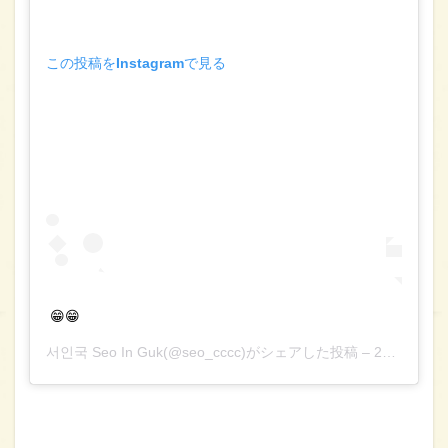
この投稿をInstagramで見る
😁😁
서인국 Seo In Guk
(@seo_cccc)がシェアした投稿 –
2016年 6月月1日午後8時43分PDT