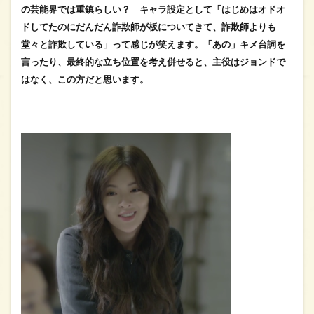
の芸能界では重鎮らしい？ キャラ設定として「はじめはオドオ
ドしてたのにだんだん詐欺師が板についてきて、詐欺師よりも
堂々と詐欺している」って感じが笑えます。「あの」キメ台詞を
言ったり、最終的な立ち位置を考え併せると、主役はジョンドで
はなく、この方だと思います。