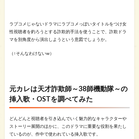
ラブコメじゃないドラマにラブコメっぽいタイトルをつけ女
性視聴者を釣ろうとする詐欺的手法を使うことで、詐欺ドラ
マを別角度から演出しようという意図でしょうか。
（↑そんなわけないw）
元カレは天才詐欺師～38師機動隊～の
挿入歌・OSTを調べてみた
どんどんと視聴者を引き込んでいく魅力的なキャラクターや
ストーリー展開のほかに、このドラマに重要な役割を果たし
ているのが、作中で使われている挿入歌です。