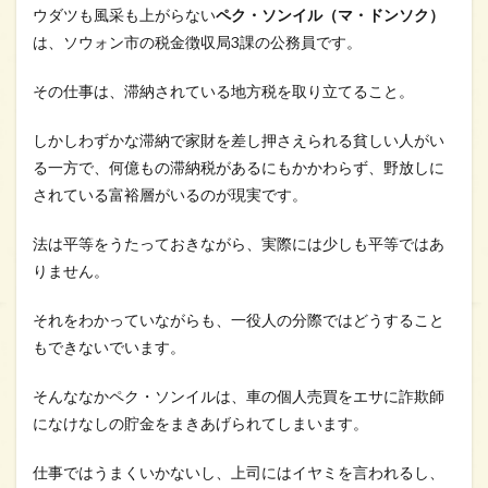
ウダツも風采も上がらない
ペク・ソンイル（マ・ドンソク）
は、ソウォン市の税金徴収局3課の公務員です。
その仕事は、滞納されている地方税を取り立てること。
しかしわずかな滞納で家財を差し押さえられる貧しい人がい
る一方で、何億もの滞納税があるにもかかわらず、野放しに
されている富裕層がいるのが現実です。
法は平等をうたっておきながら、実際には少しも平等ではあ
りません。
それをわかっていながらも、一役人の分際ではどうすること
もできないでいます。
そんななかペク・ソンイルは、車の個人売買をエサに詐欺師
になけなしの貯金をまきあげられてしまいます。
仕事ではうまくいかないし、上司にはイヤミを言われるし、