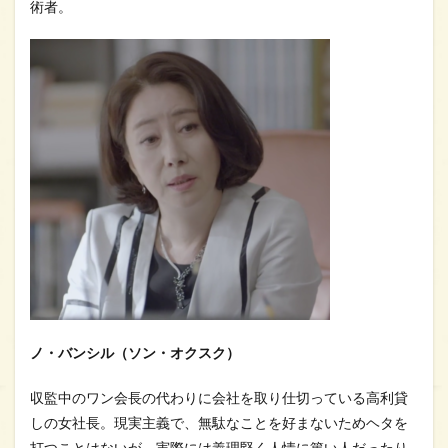
術者。
ノ・バンシル（ソン・オクスク）
収監中のワン会長の代わりに会社を取り仕切っている高利貸
しの女社長。現実主義で、無駄なことを好まないためヘタを
打つことはないが、実際には義理堅く人情に篤い人だったり