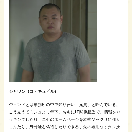
ジャワン（コ・キュピル）
ジョンドとは刑務所の中で知り合い「兄貴」と呼んでいる。
こう見えてミジュより年下。おもにIT関係担当で、情報をハ
ッキングしたり、ニセのホームページを本物ソックリに作り
こんだり、身分証を偽造したりできる手先の器用なオタク技