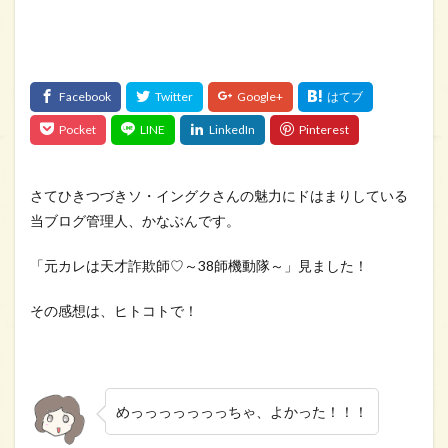
さてひきつづきソ・イングクさんの魅力にドはまりしている
当ブログ管理人、かなぶんです。
「元カレは天才詐欺師♡～38師機動隊～」見ました！
その感想は、ヒトコトで！
めっっっっっっっちゃ、よかった！！！