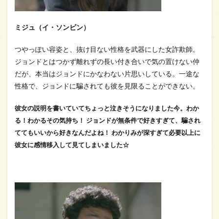
ミジュ（イ・ソンビン）
つやっぽい容姿と、抜け目ない性格を武器にした女詐欺師。
ジョンドとはつかず離れずの長い付き合いで気の置けない仲
だが、本当はジョンドにかなわない片思いしている。一途な
性格で、ジョンドに騙されても彼を見限ることができない。
彼女の説明を書いていてちょっと泣きそうになりました今。わか
る！わかるその気持ち！ ジョンドが無条件で好きすぎて、騙され
ててもいいから好きなんだよね！ わかりみが深すぎて必要以上に
彼女に感情移入して見てしまいました☆