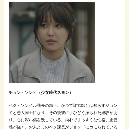
チョン・ソンヒ（少女時代スヨン）
ペク・ソンイル課長の部下。かつて詐欺師とは知らずジョン
ドと恋人同士になり、その後彼に手ひどく振られた経験があ
り、心に深い傷を残している。純朴でまっすくな性格、正義
感が強く、お人よしのペク課長がジョンドにカモられている