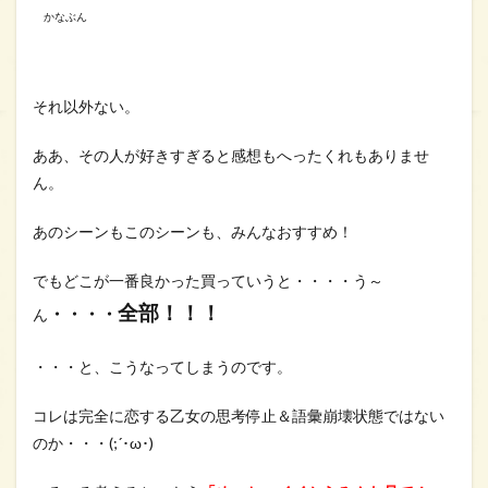
かなぶん
それ以外ない。
ああ、その人が好きすぎると感想もへったくれもありませ
ん。
あのシーンもこのシーンも、みんなおすすめ！
でもどこが一番良かった買っていうと・・・・う～
全部！！！
・・・・
ん
・・・と、こうなってしまうのです。
コレは完全に恋する乙女の思考停止＆語彙崩壊状態ではない
のか・・・(;´･ω･)