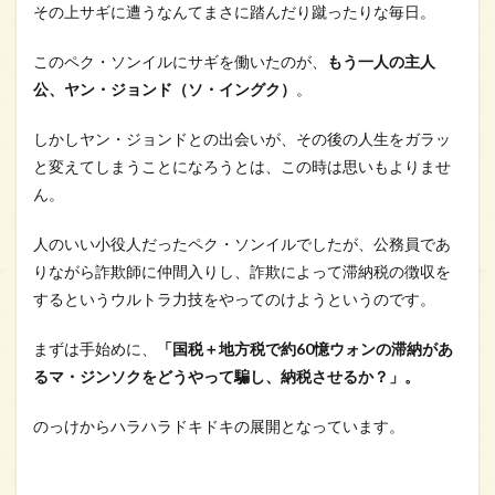
その上サギに遭うなんてまさに踏んだり蹴ったりな毎日。
このペク・ソンイルにサギを働いたのが、
もう一人の主人
公、ヤン・ジョンド（ソ・イングク）
。
しかしヤン・ジョンドとの出会いが、その後の人生をガラッ
と変えてしまうことになろうとは、この時は思いもよりませ
ん。
人のいい小役人だったペク・ソンイルでしたが、公務員であ
りながら詐欺師に仲間入りし、詐欺によって滞納税の徴収を
するというウルトラ力技をやってのけようというのです。
まずは手始めに、
「国税＋地方税で約60憶ウォンの滞納があ
るマ・ジンソクをどうやって騙し、納税させるか？」。
のっけからハラハラドキドキの展開となっています。