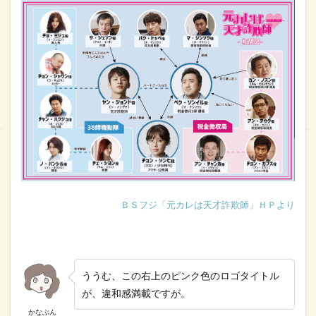
ＢＳフジ「元カレは天才詐欺師」ＨＰより
ううむ、この右上のピンク色のロゴタイトル
が、違和感満載ですが。
かなぶん