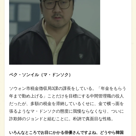
ペク・ソンイル（マ・ドンソク）
ソウォン市税金徴収局3課の課長をしている。「年金をもらう
年まで勤め上げる」ことだけを目標にする中間管理職の役人
だったが、多額の税金を滞納しているくせに、金で横っ面を
張るようなマ・ドンソクの態度に我慢ならなくなり、ついに
詐欺師のジョンドと組むことに。朴訥で真面目な性格。
いろんなところでお目にかかる俳優さんですよね、どうやら韓国