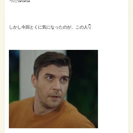
った🥰🥰🥰
しかし今回とくに気になったのが、この人👇