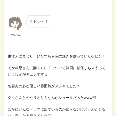
ケビン～！
かなぶん
東洋人にまじり、ひたすら異色の輝きを放っていたケビン！
てか叔母さん（妻？）にくっついて韓国に移住しちゃうって
いう設定がキュンです☆
包容力のある優しい雰囲気がステキでした！
グクさんとのやりとりもなんかシュールだったwww🤣
ほかにどんなドラマに出ているのか知らないけど、わたしな
りに気になる存在でした🤗