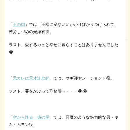
「
王の顔
」では、王様に変ないいがかりばかりつけられて、
苦労しづめの光海君役。
ラスト、愛するカヒと幸せに暮らすことはありませんでした
😭
「
元カレは天才詐欺師
」では、サギ師ヤン・ジョンド役。
ラスト、罪をかぶって刑務所へ・・・😭😭
「
空から降る一億の星
」では、悪魔のような魅力的な男・キ
ム・ムヨン役。