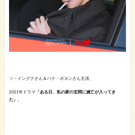
ソ・イングクさん＆パク・ボヨンさん主演、
2021年ドラマ
「ある日、私の家の玄関に滅亡が入ってき
た」
。