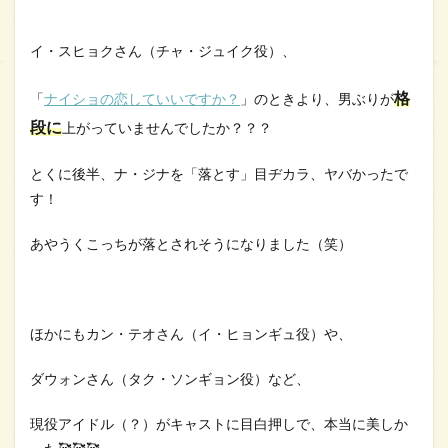
イ・スヒョクさん（チャ・ジュイク役）、
格
「
ナイショの恋していいですか？
」のときより、男ぶりが
段に
上がっていませんでしたか？？？
とくに後半、ナ・ジナを「落とす」目ヂカラ、ヤバかったで
す！
あやうくこっちが落とされそうになりました（笑）
ほかにもカン・テオさん（イ・ヒョンギュ役）や、
ダウォンさん（タク・ソンギョン役）など、
現役アイドル（？）がキャストに目白押しで、本当に美しか