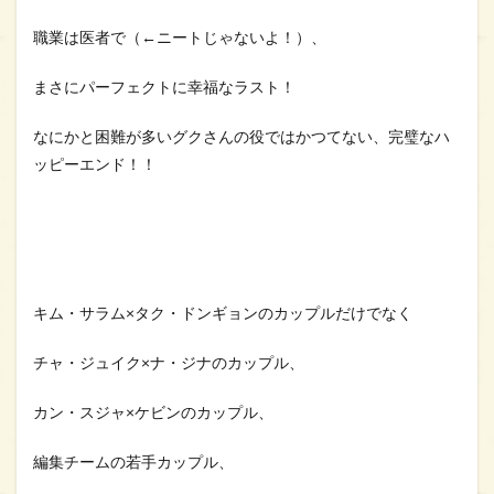
職業は医者で（←ニートじゃないよ！）、
まさにパーフェクトに幸福なラスト！
なにかと困難が多いグクさんの役ではかつてない、完璧なハ
ッピーエンド！！
キム・サラム×タク・ドンギョンのカップルだけでなく
チャ・ジュイク×ナ・ジナのカップル、
カン・スジャ×ケビンのカップル、
編集チームの若手カップル、