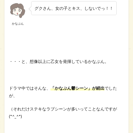
グクさん、女の子とキス、しないでっ！！
かなぶん
・・・と、想像以上に乙女を発揮しているかなぶん。
ドラマ中ではそんな、
「かなぶん鬱シーン」が続出
でした
が、
（それだけステキなラブシーンが多いってことなんですが
(*^_^*)