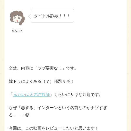
タイトル詐欺！！！
かなぶん
全然、内容に「ラブ要素なし」です。
韓ドラによくある（？）邦題サギ！
「
元カレは天才詐欺師
」くらいにサギな邦題です。
なぜ「恋する」インターンという名前なのかナゾすぎ
る・・・😥
今回は、この映画をレビューしたいと思います！