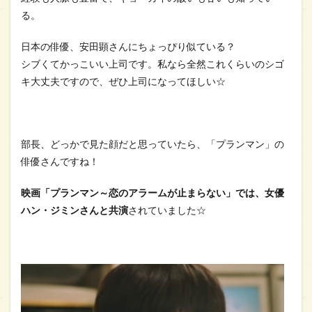
る。
日本の俳優、安田顕さんにちょっぴり似ている？
シブくてかっこいい上司です。私なら全然これくらいのシゴ
キ大丈夫ですので、ぜひ上司になってほしい☆
部長、どっかで見た顔だと思っていたら、「プランマン」の
俳優さんですね！
映画「プランマン～恋のアラームが止まらない」では、女優
ハン・ジミンさんと共演
されていました☆