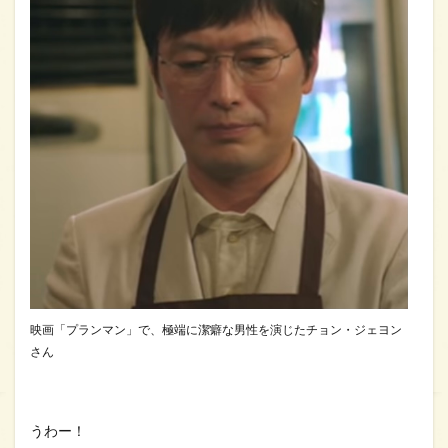
映画「プランマン」で、極端に潔癖な男性を演じたチョン・ジェヨン
さん
うわー！