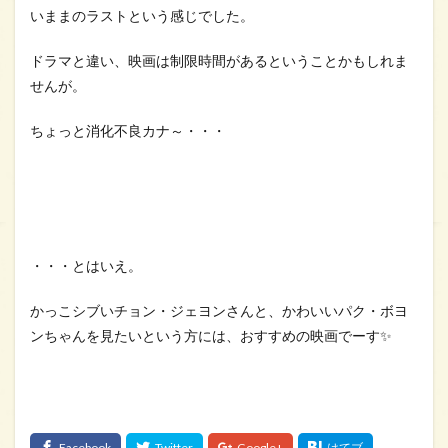
いままのラストという感じでした。
ドラマと違い、映画は制限時間があるということかもしれま
せんが。
ちょっと消化不良カナ～・・・
・・・とはいえ。
かっこシブいチョン・ジェヨンさんと、かわいいパク・ボヨ
ンちゃんを見たいという方には、おすすめの映画でーす✨