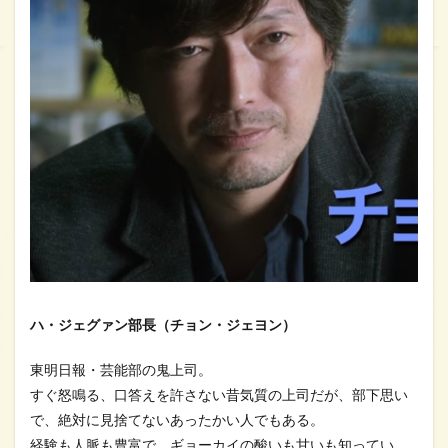
ハ・ジェグァン部長（チョン・ジェヨン）
東明日報・芸能部の鬼上司。
すぐ怒鳴る、口答えを許さない昔気質の上司だが、部下思い
で、絶対に見捨てないあったかい人でもある。
経験も人脈も豊富で、ギョーカイの酸いも甘いも知ってい